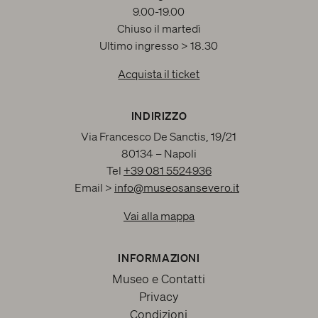
9.00-19.00
Chiuso il martedì
Ultimo ingresso > 18.30
Acquista il ticket
INDIRIZZO
Via Francesco De Sanctis, 19/21
80134 – Napoli
Tel
+39 081 5524936
Email >
info@museosansevero.it
Vai alla mappa
INFORMAZIONI
Museo e Contatti
Privacy
Condizioni