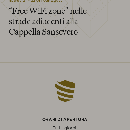
NEWS /
21 > 22 OTTOBRE 2022
“Free WiFi zone” nelle
strade adiacenti alla
Cappella Sansevero
ORARI DI APERTURA
Tutti i giorni: