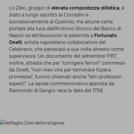
Lo
Zelo
, gruppo di
elevata compostezza stilistica
, è
stato a lungo ascritto al Corradini e
successivamente al Queirolo, ma alcune carte
portate alla luce dall’Archivio Storico del Banco di
Napoli ne attribuiscono la paternità a
Fortunato
Onelli
, artista napoletano collaboratore del
Celebrano, che partecipò a sua volta almeno come
supervisore. Un documento del settembre 1767,
inoltre, attesta che per “corrigere l’errori” commessi
da Onelli, “non men che per terminare l’opera
promessa”, furono chiamati anche “altri professori
esperti”. La lapide commemorativa apposta da
Raimondo di Sangro reca la data del 1756.