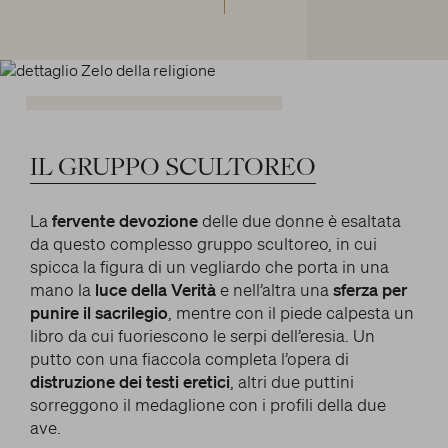
IL
GRUPPO
SCULTOREO
La
fervente devozione
delle due donne è esaltata
da questo complesso gruppo scultoreo, in cui
spicca la figura di un vegliardo che porta in una
mano la
luce della Verità
e nell’altra una
sferza per
punire il sacrilegio
, mentre con il piede calpesta un
libro da cui fuoriescono le serpi dell’eresia. Un
putto con una fiaccola completa l’opera di
distruzione dei testi eretici
, altri due puttini
sorreggono il medaglione con i profili della due
ave.