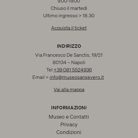
9.00-19.00
Chiuso il martedì
Ultimo ingresso > 18.30
Acquista il ticket
INDIRIZZO
Via Francesco De Sanctis, 19/21
80134 – Napoli
Tel
+39 081 5524936
Email >
info@museosansevero.it
Vai alla mappa
INFORMAZIONI
Museo e Contatti
Privacy
Condizioni