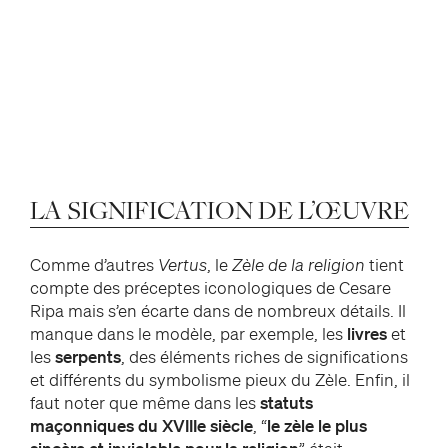
LA
SIGNIFICATION
DE
L’ŒUVRE
Comme d’autres
Vertus
, le
Zèle de la religion
tient
compte des préceptes iconologiques de Cesare
Ripa mais s’en écarte dans de nombreux détails. Il
manque dans le modèle, par exemple, les
livres
et
les
serpents
, des éléments riches de significations
et différents du symbolisme pieux du Zèle. Enfin, il
faut noter que même dans les
statuts
maçonniques du XVIIIe siècle
, “
le zèle le plus