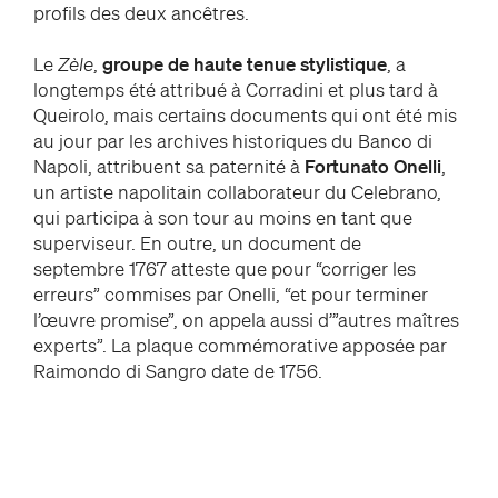
profils des deux ancêtres.
Le
Zèle
,
groupe de haute tenue stylistique
, a
longtemps été attribué à Corradini et plus tard à
Queirolo, mais certains documents qui ont été mis
au jour par les archives historiques du Banco di
Napoli, attribuent sa paternité à
Fortunato Onelli
,
un artiste napolitain collaborateur du Celebrano,
qui participa à son tour au moins en tant que
superviseur. En outre, un document de
septembre 1767 atteste que pour “corriger les
erreurs” commises par Onelli, “et pour terminer
l’œuvre promise”, on appela aussi d’”autres maîtres
experts”. La plaque commémorative apposée par
Raimondo di Sangro date de 1756.