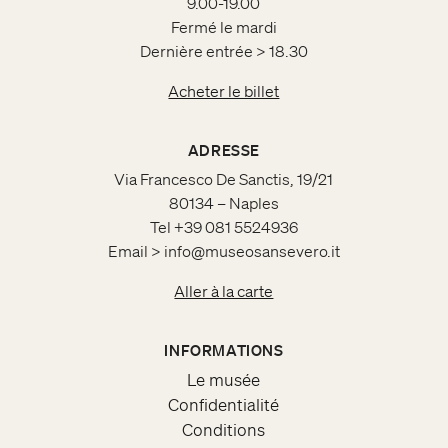
9.00-19.00
Fermé le mardi
Dernière entrée > 18.30
Acheter le billet
ADRESSE
Via Francesco De Sanctis, 19/21
80134 – Naples
Tel +39 081 5524936
Email > info@museosansevero.it
Aller à la carte
INFORMATIONS
Le musée
Confidentialité
Conditions