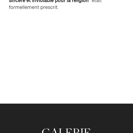
sincère et inviolable pour la religion
” était
formellement prescrit.