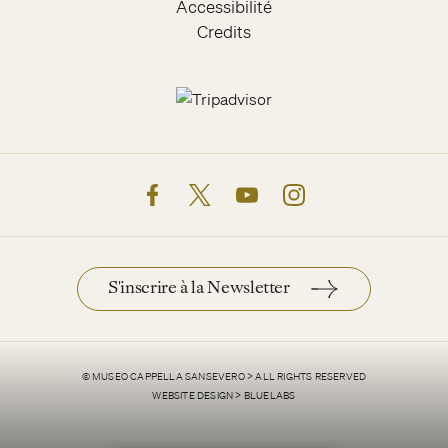
Accessibilité
Credits
facebook
twitter
youtube
instagram
S'inscrire à la Newsletter
© MUSEO CAPPELLA SANSEVERO > ALL RIGHTS RESERVED
WEBSITE DESIGN > BLUELABS