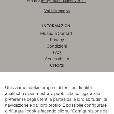
Email >
info@museosansevero.it
Vai alla mappa
INFORMAZIONI
Museo e Contatti
Privacy
Condizioni
FAQ
Accessibilità
Credits
Utilizziamo cookie propri e di terzi per finalità
analitiche e per mostrare pubblicità collegata alle
preferenze degli utenti a partire dalle loro abitudini di
navigazione e dal loro profilo. È possibile configurare
o rifiutare i cookie facendo clic su “Configurazione dei
facebook
twitter
youtube
instagram