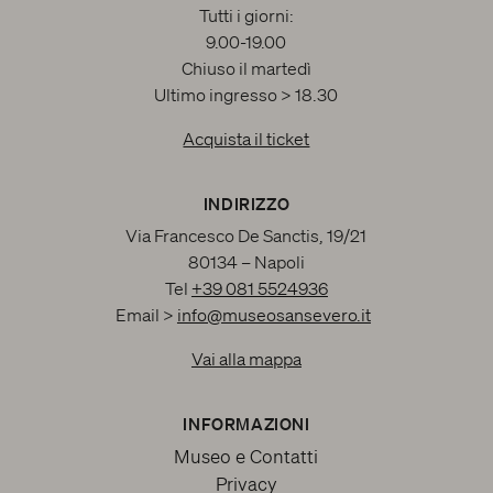
Tutti i giorni:
9.00-19.00
Chiuso il martedì
Ultimo ingresso > 18.30
Acquista il ticket
INDIRIZZO
Via Francesco De Sanctis, 19/21
80134 – Napoli
Tel
+39 081 5524936
Email >
info@museosansevero.it
Vai alla mappa
INFORMAZIONI
Museo e Contatti
Privacy