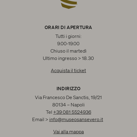
ORARI DI APERTURA
Tutti i giorni:
9.00-19.00
Chiuso il martedì
Ultimo ingresso > 18.30
Acquista il ticket
INDIRIZZO
Via Francesco De Sanctis, 19/21
80134 – Napoli
Tel
+39 081 5524936
Email >
info@museosansevero.it
Vai alla mappa