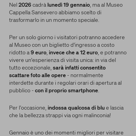
Nel
2026
cadrà
lunedì 19 gennaio
, ma al Museo
Cappella Sansevero abbiamo scelto di
trasformarlo in un momento speciale.
Per un solo giorno i visitatori potranno accedere
al Museo con un biglietto d'ingresso a costo
ridotto a
9 euro
,
invece che a 12 euro
, e potranno
vivere un'esperienza di visita unica: in via del
tutto eccezionale,
sarà infatti consentito
scattare foto alle opere
- normalmente
interdette durante i regolari orari di apertura al
pubblico -
con il proprio smartphone
.
Per l’occasione,
indossa qualcosa di blu
e lascia
che la bellezza strappi via ogni malinconia!
Gennaio è uno dei momenti migliori per visitare