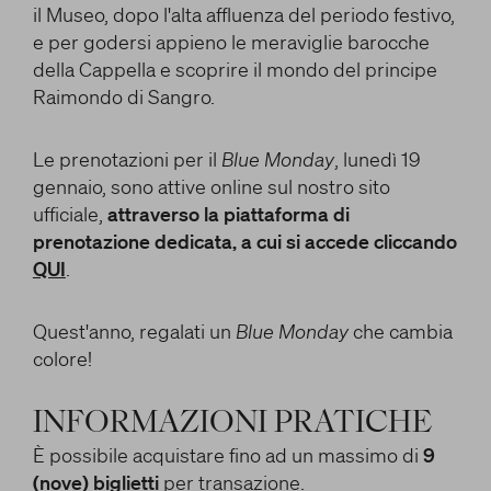
il Museo, dopo l'alta affluenza del periodo festivo,
e per godersi appieno le meraviglie barocche
della Cappella e scoprire il mondo del principe
Raimondo di Sangro.
Le prenotazioni per il
Blue Monday
, lunedì 19
gennaio, sono attive online sul nostro sito
ufficiale,
attraverso la piattaforma di
prenotazione dedicata, a cui si accede cliccando
QUI
.
Quest'anno, regalati un
Blue Monday
che cambia
colore!
INFORMAZIONI PRATICHE
È possibile acquistare fino ad un massimo di
9
(nove) biglietti
per transazione.