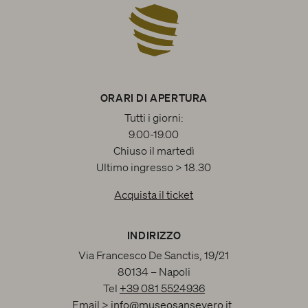
ORARI DI APERTURA
Tutti i giorni:
9.00-19.00
Chiuso il martedì
Ultimo ingresso > 18.30
Acquista il ticket
INDIRIZZO
Via Francesco De Sanctis, 19/21
80134 – Napoli
Tel
+39 081 5524936
Email >
info@museosansevero.it