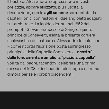
Il busto di Alessandro, rappresentato in vesti
prelatizie, appare
stilizzato
; più riuscita la
decorazione, con le
agili colonne
sormontate da
capitelli ionici con festoni e i due angioletti adagiati
sull’architrave. La lapide, dettata nel 1652 dal
pronipote Giovan Francesco di Sangro, quinto
principe di Sansevero, esalta la brillante carriera
ecclesiastica del patriarca. Alessandro fu colui che
– come ricorda l’iscrizione posta sull’ingresso
principale della Cappella Sansevero –
ricostruì
dalle fondamenta e ampliò la “picciola cappella”
voluta dal padre, facendovi celebrare una prima
messa nel 1608 e destinando tale luogo a estrema
dimora per sé e i propri discendenti.