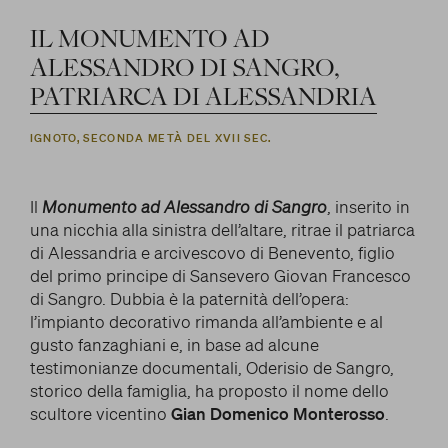
IL
MONUMENTO
AD
ALESSANDRO
DI
SANGRO,
PATRIARCA
DI
ALESSANDRIA
IGNOTO, SECONDA METÀ DEL XVII SEC.
Il
Monumento ad Alessandro di Sangro
, inserito in
una nicchia alla sinistra dell’altare, ritrae il patriarca
di Alessandria e arcivescovo di Benevento, figlio
del primo principe di Sansevero Giovan Francesco
di Sangro. Dubbia è la paternità dell’opera:
l’impianto decorativo rimanda all’ambiente e al
gusto fanzaghiani e, in base ad alcune
testimonianze documentali, Oderisio de Sangro,
storico della famiglia, ha proposto il nome dello
scultore vicentino
Gian Domenico Monterosso
.