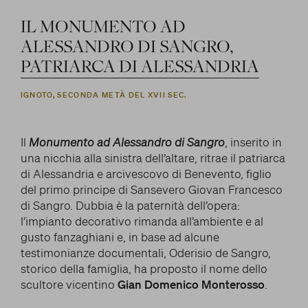
IL
MONUMENTO
AD
ALESSANDRO
DI
SANGRO,
PATRIARCA
DI
ALESSANDRIA
IGNOTO, SECONDA METÀ DEL XVII SEC.
Il
Monumento ad Alessandro di Sangro
, inserito in
una nicchia alla sinistra dell’altare, ritrae il patriarca
di Alessandria e arcivescovo di Benevento, figlio
del primo principe di Sansevero Giovan Francesco
di Sangro. Dubbia è la paternità dell’opera:
l’impianto decorativo rimanda all’ambiente e al
gusto fanzaghiani e, in base ad alcune
testimonianze documentali, Oderisio de Sangro,
storico della famiglia, ha proposto il nome dello
scultore vicentino
Gian Domenico Monterosso
.