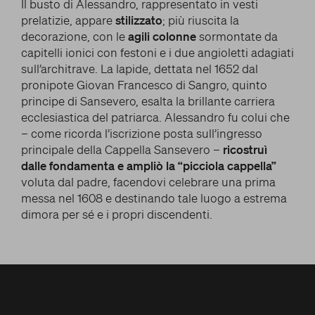
Il busto di Alessandro, rappresentato in vesti
prelatizie, appare
stilizzato
; più riuscita la
decorazione, con le
agili colonne
sormontate da
capitelli ionici con festoni e i due angioletti adagiati
sull’architrave. La lapide, dettata nel 1652 dal
pronipote Giovan Francesco di Sangro, quinto
principe di Sansevero, esalta la brillante carriera
ecclesiastica del patriarca. Alessandro fu colui che
– come ricorda l’iscrizione posta sull’ingresso
principale della Cappella Sansevero –
ricostruì
dalle fondamenta e ampliò la “picciola cappella”
voluta dal padre, facendovi celebrare una prima
messa nel 1608 e destinando tale luogo a estrema
dimora per sé e i propri discendenti.