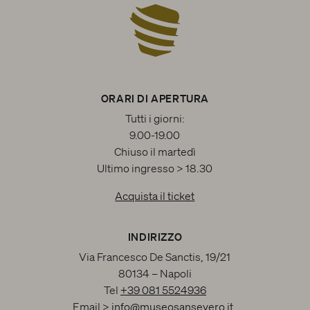
ORARI DI APERTURA
Tutti i giorni:
9.00-19.00
Chiuso il martedì
Ultimo ingresso > 18.30
Acquista il ticket
INDIRIZZO
Via Francesco De Sanctis, 19/21
80134 – Napoli
Tel
+39 081 5524936
Email >
info@museosansevero.it