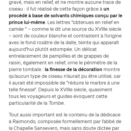
gravé, mais en relief, et ne montre aucune trace de
ciseau : il fut réalisé de cette façon grâce à
un
procédé à base de solvants chimiques conçu par le
prince lui-même
. Les lettres “obtenues en relief en
camée ” – comme le dit une source du XVIIIe siècle
– sont de couleur blanche et contrastent à l’origine
avec le fond rosâtre de la dalle, teinte qui apparaît
aujourd’hui plutôt estompée. Un délicat
entrelacement de pampilles et de grappes de
raisin, également en relief, orne le périmètre de la
pierre tombale :
la finesse de la décoration
montre
qu’aucun type de ciseau n’aurait pu être utilisé, car
il aurait été impossible de “réduire le marbre à une
telle finesse”. Depuis le XVIIIe siècle, quasiment
tous les voyageurs et guides évoquent cette
particularité de la
Tombe
.
Tout aussi important est le contenu de la dédicace
à Raimondo, composée formellement par l’abbé de
la Chapelle Sansevero, mais sans doute dictée par