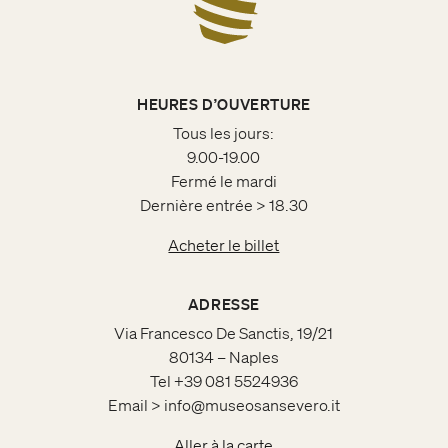
HEURES D’OUVERTURE
Tous les jours:
9.00-19.00
Fermé le mardi
Dernière entrée > 18.30
Acheter le billet
ADRESSE
Via Francesco De Sanctis, 19/21
80134 – Naples
Tel +39 081 5524936
Email > info@museosansevero.it
Aller à la carte