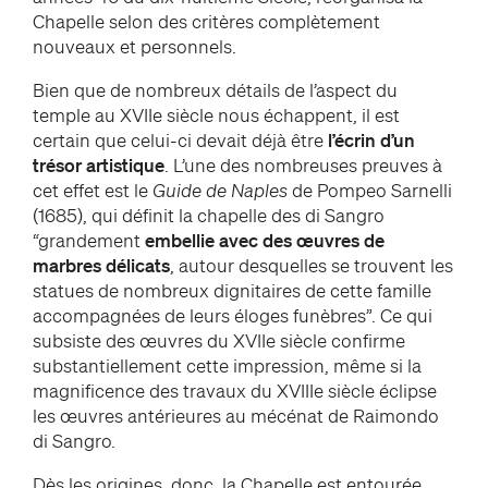
Chapelle selon des critères complètement
nouveaux et personnels.
Bien que de nombreux détails de l’aspect du
temple au XVIIe siècle nous échappent, il est
certain que celui-ci devait déjà être
l’écrin d’un
trésor artistique
. L’une des nombreuses preuves à
cet effet est le
Guide de Naples
de Pompeo Sarnelli
(1685), qui définit la chapelle des di Sangro
“grandement
embellie avec des œuvres de
marbres délicats
, autour desquelles se trouvent les
statues de nombreux dignitaires de cette famille
accompagnées de leurs éloges funèbres”. Ce qui
subsiste des œuvres du XVIIe siècle confirme
substantiellement cette impression, même si la
magnificence des travaux du XVIIIe siècle éclipse
les œuvres antérieures au mécénat de Raimondo
di Sangro.
Dès les origines, donc, la Chapelle est entourée