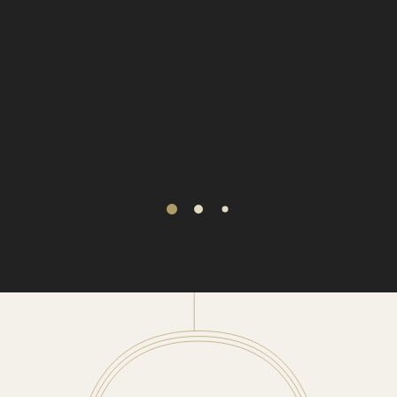
1
2
3