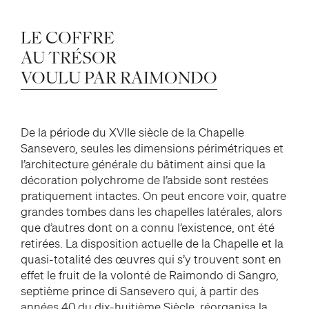
LE
COFFRE
AU
TRÉSOR
VOULU
PAR
RAIMONDO
De la période du XVIIe siècle de la Chapelle
Sansevero, seules les dimensions périmétriques et
l’architecture générale du bâtiment ainsi que la
décoration polychrome de l’abside sont restées
pratiquement intactes. On peut encore voir, quatre
grandes tombes dans les chapelles latérales, alors
que d’autres dont on a connu l’existence, ont été
retirées. La disposition actuelle de la Chapelle et la
quasi-totalité des œuvres qui s’y trouvent sont en
effet le fruit de la volonté de Raimondo di Sangro,
septième prince di Sansevero qui, à partir des
années 40 du dix-huitième Siècle, réorganisa la