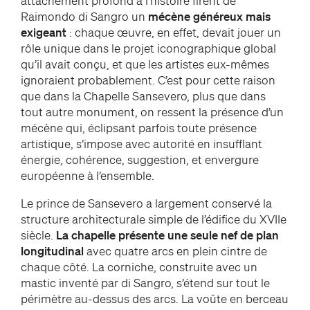
attachement profond à l’histoire firent de
Raimondo di Sangro un
mécène généreux mais
exigeant
: chaque œuvre, en effet, devait jouer un
rôle unique dans le projet iconographique global
qu’il avait conçu, et que les artistes eux-mêmes
ignoraient probablement. C’est pour cette raison
que dans la Chapelle Sansevero, plus que dans
tout autre monument, on ressent la présence d’un
mécène qui, éclipsant parfois toute présence
artistique, s’impose avec autorité en insufflant
énergie, cohérence, suggestion, et envergure
européenne à l’ensemble.
Le prince de Sansevero a largement conservé la
structure architecturale simple de l’édifice du XVIIe
siècle.
La chapelle présente une seule nef de plan
longitudinal
avec quatre arcs en plein cintre de
chaque côté. La corniche, construite avec un
mastic inventé par di Sangro, s’étend sur tout le
périmètre au-dessus des arcs. La voûte en berceau