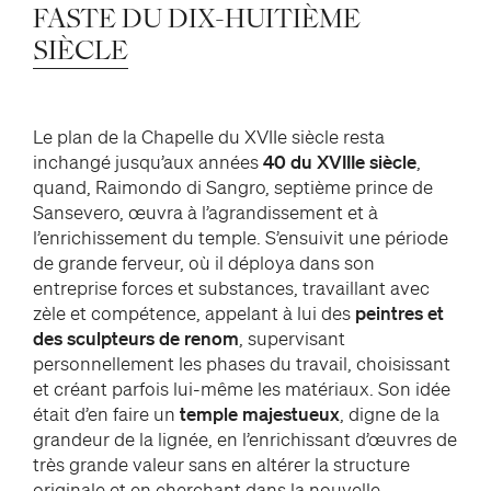
FASTE
DU
DIX-HUITIÈME
SIÈCLE
Le plan de la Chapelle du XVIIe siècle resta
inchangé jusqu’aux années
40 du XVIIIe siècle
,
quand, Raimondo di Sangro, septième prince de
Sansevero, œuvra à l’agrandissement et à
l’enrichissement du temple. S’ensuivit une période
de grande ferveur, où il déploya dans son
entreprise forces et substances, travaillant avec
zèle et compétence, appelant à lui des
peintres et
des sculpteurs de renom
, supervisant
personnellement les phases du travail, choisissant
et créant parfois lui-même les matériaux. Son idée
était d’en faire un
temple majestueux
, digne de la
grandeur de la lignée, en l’enrichissant d’œuvres de
très grande valeur sans en altérer la structure
originale et en cherchant dans la nouvelle