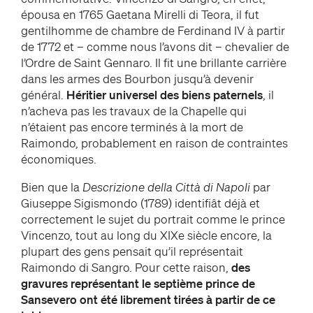
épousa en 1765 Gaetana Mirelli di Teora, il fut
gentilhomme de chambre de Ferdinand IV à partir
de 1772 et – comme nous l’avons dit – chevalier de
l’Ordre de Saint Gennaro. Il fit une brillante carrière
dans les armes des Bourbon jusqu’à devenir
général.
Héritier universel des biens paternels
, il
n’acheva pas les travaux de la Chapelle qui
n’étaient pas encore terminés à la mort de
Raimondo, probablement en raison de contraintes
économiques.
Bien que la
Descrizione della Città di Napoli
par
Giuseppe Sigismondo (1789) identifiât déjà et
correctement le sujet du portrait comme le prince
Vincenzo, tout au long du XIXe siècle encore, la
plupart des gens pensait qu’il représentait
Raimondo di Sangro. Pour cette raison,
des
gravures représentant le septième prince de
Sansevero ont été librement tirées à partir de ce