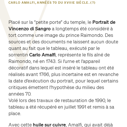
V
CARLO AMALFI, ANNÉES 70 DU XVIIIE SIÈCLE. (?)
Placé sur la “petite porte” du temple, le
Portrait de
Vincenzo di Sangro
a longtemps été considéré à
tort comme une image du prince Raimondo. Des
sources et des documents ne laissent aucun doute
quant au fait que le tableau, exécuté par le
sorrentin
Carlo Amalfi
, représente le fils aîné de
Raimondo, né en 1743. Si l’urne et l’appareil
décoratif dans lequel est inséré le tableau ont été
réalisés avant 1766, plus incertaine est en revanche
la date d’exécution du portrait, pour lequel certains
critiques émettent l’hypothèse du milieu des
années 70.
Volé lors des travaux de restauration de 1990, le
tableau a été récupéré en juillet 1991 et remis à sa
place.
Avec cette
huile sur cuivre
, Amalfi, qui avait déjà