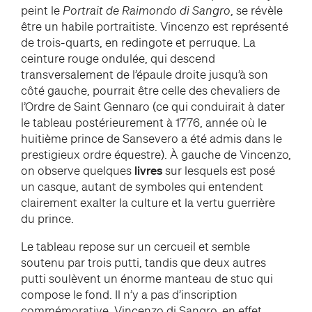
peint le
Portrait de Raimondo di Sangro
, se révèle
être un habile portraitiste. Vincenzo est représenté
de trois-quarts, en redingote et perruque. La
ceinture rouge ondulée, qui descend
transversalement de l’épaule droite jusqu’à son
côté gauche, pourrait être celle des chevaliers de
l’Ordre de Saint Gennaro (ce qui conduirait à dater
le tableau postérieurement à 1776, année où le
huitième prince de Sansevero a été admis dans le
prestigieux ordre équestre). À gauche de Vincenzo,
on observe quelques
livres
sur lesquels est posé
un casque, autant de symboles qui entendent
clairement exalter la culture et la vertu guerrière
du prince.
Le tableau repose sur un cercueil et semble
soutenu par trois putti, tandis que deux autres
putti soulèvent un énorme manteau de stuc qui
compose le fond. Il n’y a pas d’inscription
commémorative. Vincenzo di Sangro, en effet,