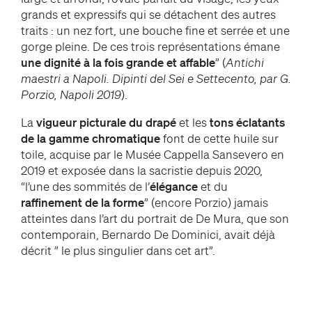
grands et expressifs qui se détachent des autres
traits : un nez fort, une bouche fine et serrée et une
gorge pleine. De ces trois représentations émane
une dignité à la fois grande et affable
” (
Antichi
maestri a Napoli. Dipinti del Sei e Settecento, par G.
Porzio, Napoli 2019
).
La
vigueur picturale du drapé
et les
tons éclatants
de la gamme chromatique
font de cette huile sur
toile, acquise par le Musée Cappella Sansevero en
2019 et exposée dans la sacristie depuis 2020,
“l’une des sommités de l’
élégance
et du
raffinement de la forme
” (encore Porzio) jamais
atteintes dans l’art du portrait de De Mura, que son
contemporain, Bernardo De Dominici, avait déjà
décrit ” le plus singulier dans cet art”.