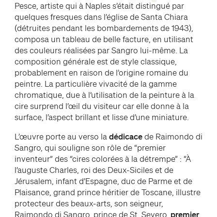
Pesce, artiste qui à Naples s’était distingué par
quelques fresques dans l’église de Santa Chiara
(détruites pendant les bombardements de 1943),
composa un tableau de belle facture, en utilisant
des couleurs réalisées par Sangro lui-même. La
composition générale est de style classique,
probablement en raison de l’origine romaine du
peintre. La particulière vivacité de la gamme
chromatique, due à l’utilisation de la peinture à la
cire surprend l’œil du visiteur car elle donne à la
surface, l’aspect brillant et lisse d’une miniature.
L’œuvre porte au verso la
dédicace
de Raimondo di
Sangro, qui souligne son rôle de “premier
inventeur” des “cires colorées à la détrempe” : “À
l’auguste Charles, roi des Deux-Siciles et de
Jérusalem, infant d’Espagne, duc de Parme et de
Plaisance, grand prince héritier de Toscane, illustre
protecteur des beaux-arts, son seigneur,
Raimondo di Sangro, prince de St. Severo,
premier