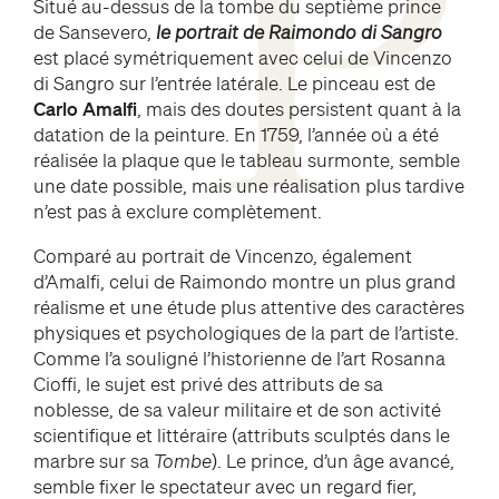
P
Situé au-dessus de la tombe du septième prince
de Sansevero,
le portrait de Raimondo di Sangro
est placé symétriquement avec celui de Vincenzo
di Sangro sur l’entrée latérale. Le pinceau est de
Carlo Amalfi
, mais des doutes persistent quant à la
datation de la peinture. En 1759, l’année où a été
réalisée la plaque que le tableau surmonte, semble
une date possible, mais une réalisation plus tardive
n’est pas à exclure complètement.
Comparé au portrait de Vincenzo, également
d’Amalfi, celui de Raimondo montre un plus grand
réalisme et une étude plus attentive des caractères
physiques et psychologiques de la part de l’artiste.
Comme l’a souligné l’historienne de l’art Rosanna
Cioffi, le sujet est privé des attributs de sa
noblesse, de sa valeur militaire et de son activité
scientifique et littéraire (attributs sculptés dans le
marbre sur sa
Tombe
). Le prince, d’un âge avancé,
semble fixer le spectateur avec un regard fier,