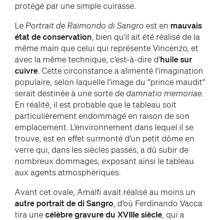
protégé par une simple cuirasse.
Le
Portrait de Raimondo di Sangro
est en
mauvais
état de conservation
, bien qu’il ait été réalisé de la
même main que celui qui représente Vincenzo, et
avec la même technique, c’est-à-dire d’
huile sur
cuivre
. Cette circonstance a alimenté l’imagination
populaire, selon laquelle l’image du “prince maudit”
serait destinée à une sorte de
damnatio memoriae
.
En réalité, il est probable que le tableau soit
particulièrement endommagé en raison de son
emplacement. L’environnement dans lequel il se
trouve, est en effet surmonté d’un petit dôme en
verre qui, dans les siècles passés, a dû subir de
nombreux dommages, exposant ainsi le tableau
aux agents atmosphériques.
Avant cet ovale, Amalfi avait réalisé au moins un
autre portrait de di Sangro
, d’où Ferdinando Vacca
tira une
célèbre gravure du XVIIIe siècle
, qui a