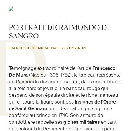
PORTRAIT
DE
RAIMONDO
DI
SANGRO
P
FRANCESCO DE MURA, 1745-1755 ENVIRON
Témoignage extraordinaire de l’art de
Francesco
De Mura
(Naples, 1696-1782), le tableau représente
un Raimondo di Sangro mature, dans une attitude
à la fois fière et joviale. Le bandeau rouge qui
descend de son épaule droite et le riche manteau
qui entoure la figure sont des
insignes de l’Ordre
de Saint Gennaro
, une décoration prestigieuse
conférée au prince en 1740. Son armure de
condottiere rappelle ses
gloires militaires
en tant
que colonel du Régiment de Capitainerie à partir